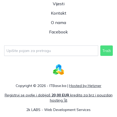
Vijesti
Kontakt
O nama
Facebook
Traži
Copyright © 2026 - ITBase.ba |
Hosted by Hetzner
Registruj se ovdje i dobijaš
20,00 EUR
kredita za brz i pouzdan
hosting 🚀
2k LABS - Web Development Services