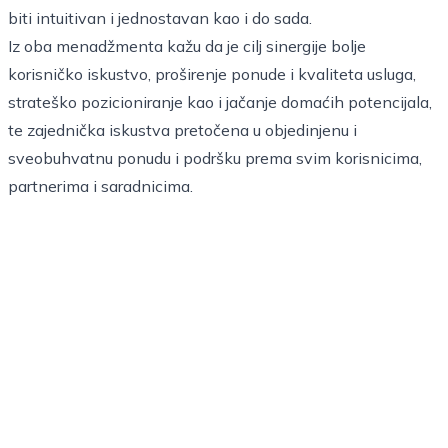
biti intuitivan i jednostavan kao i do sada.
Iz oba menadžmenta kažu da je cilj sinergije bolje
korisničko iskustvo, proširenje ponude i kvaliteta usluga,
strateško pozicioniranje kao i jačanje domaćih potencijala,
te zajednička iskustva pretočena u objedinjenu i
sveobuhvatnu ponudu i podršku prema svim korisnicima,
partnerima i saradnicima.