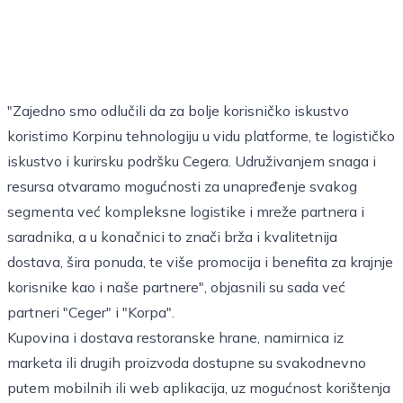
"Zajedno smo odlučili da za bolje korisničko iskustvo
koristimo Korpinu tehnologiju u vidu platforme, te logističko
iskustvo i kurirsku podršku Cegera. Udruživanjem snaga i
resursa otvaramo mogućnosti za unapređenje svakog
segmenta već kompleksne logistike i mreže partnera i
saradnika, a u konačnici to znači brža i kvalitetnija
dostava, šira ponuda, te više promocija i benefita za krajnje
korisnike kao i naše partnere", objasnili su sada već
partneri "Ceger" i "Korpa".
Kupovina i dostava restoranske hrane, namirnica iz
marketa ili drugih proizvoda dostupne su svakodnevno
putem mobilnih ili web aplikacija, uz mogućnost korištenja