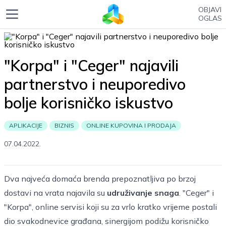
OBJAVI
OGLAS
"Korpa" i "Ceger" najavili
partnerstvo i neuporedivo
bolje korisničko iskustvo
APLIKACIJE
BIZNIS
ONLINE KUPOVINA I PRODAJA
07.04.2022.
Dva najveća domaća brenda prepoznatljiva po brzoj
dostavi na vrata najavila su
udruživanje snaga
. "Ceger" i
"Korpa", online servisi koji su za vrlo kratko vrijeme postali
dio svakodnevice građana, sinergijom podižu korisničko