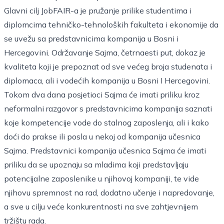
Glavni cilj JobFAIR-a je pružanje prilike studentima i
diplomcima tehničko-tehnoloških fakulteta i ekonomije da
se uvežu sa predstavnicima kompanija u Bosni i
Hercegovini. Održavanje Sajma, četrnaesti put, dokaz je
kvaliteta koji je prepoznat od sve većeg broja studenata i
diplomaca, ali i vodećih kompanija u Bosni I Hercegovini.
Tokom dva dana posjetioci Sajma će imati priliku kroz
neformalni razgovor s predstavnicima kompanija saznati
koje kompetencije vode do stalnog zaposlenja, ali i kako
doći do prakse ili posla u nekoj od kompanija učesnica
Sajma. Predstavnici kompanija učesnica Sajma će imati
priliku da se upoznaju sa mladima koji predstavljaju
potencijalne zaposlenike u njihovoj kompaniji, te vide
njihovu spremnost na rad, dodatno učenje i napredovanje,
a sve u cilju veće konkurentnosti na sve zahtjevnijem
tržištu rada.