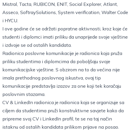
Mistral, Tacta, RUBICON, ENIT, Social Explorer, Atlant,
Asseco, SoftraySolutions, System verification, Walter Code
i HYCU.
I ove godine će se održati popratne aktivnosti, kroz koje će
studenti i diplomci imati priliku da unaprijede svoje vještine
i izdvoje se od ostalih kandidata.
Radionica poslovne komunikacije je radionica koja pruža
priliku studentima i diplomcima da poboljšaju svoje
komunikacijske vještine. S obzirom na to da većina nije
imala prethodnog poslovnog iskustva, ovaj tip
komunikacije predstavlja izazov za one koji tek koračaju
poslovnim stazama.
CV & LinkedIn radionica je radionica koja se organizuje sa
ciljem da studentima pruži konstruktivne savjete kako da
pripreme svoj CV i LinkedIn profil, te se na taj način
istaknu od ostalih kandidata prilikom prijave na posao.