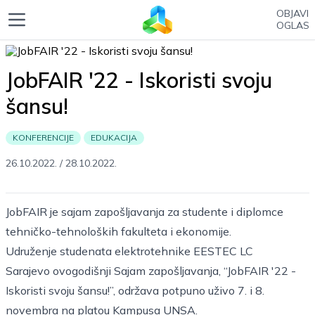
OBJAVI
OGLAS
JobFAIR '22 - Iskoristi svoju
šansu!
KONFERENCIJE
EDUKACIJA
26.10.2022.
/
28.10.2022.
JobFAIR je sajam zapošljavanja za studente i diplomce
tehničko-tehnoloških fakulteta i ekonomije.
Udruženje studenata elektrotehnike EESTEC LC
Sarajevo ovogodišnji Sajam zapošljavanja, “JobFAIR '22 -
Iskoristi svoju šansu!”, održava potpuno uživo 7. i 8.
novembra na platou Kampusa UNSA.