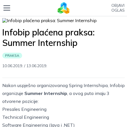
OBJAVI
OGLAS
Infobip plaćena praksa:
Summer Internship
PRAKSA
10.06.2019.
/
13.06.2019.
Nakon uspješno organizovanog Spring Internshipa,
Infobip
organizuje
Summer Internship
, a ovog puta imaju 3
otvorene pozicije:
Presales Engineering
Technical Engineering
Software Engineering (Java i .NET)