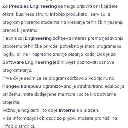
Za
Presales Engineering
se mogu prijaviti oni koji žele
otkriti business stranu
Infobip
produkata i servisa, a
program priprema studente na kreiranje tehničkih rješenja
prema klijentima.
Technical Engineering
zahtjeva interes prema rješavanju
problema tehničke prirode, potrebno je imati programsku
logiku, ali ne i napredno znanje pisanja koda. Dok je za
Software Engineering
jedini uvjet poznavati osnove
programiranja.
Prve dvije sedmice se program održava u Vodnjanu na
Pangea kampusu
, ogranizovana je strukturirana edukacija
pri čemu imate dodijeljene mentore i učite kroz stvarne
projekte.
Važno je naglasiti i to da je
internship plaćen
.
Više informacija i obrazac za prijavu možete pronaći na
Infobip stranici
.