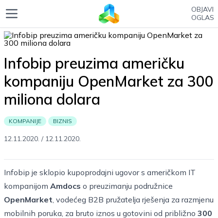
OBJAVI
OGLAS
Infobip preuzima američku
kompaniju OpenMarket za 300
miliona dolara
KOMPANIJE
BIZNIS
12.11.2020.
/
12.11.2020.
Infobip je sklopio kupoprodajni ugovor s američkom IT
kompanijom
Amdocs
o preuzimanju podružnice
OpenMarket
, vodećeg B2B pružatelja rješenja za razmjenu
mobilnih poruka, za bruto iznos u gotovini od približno
300