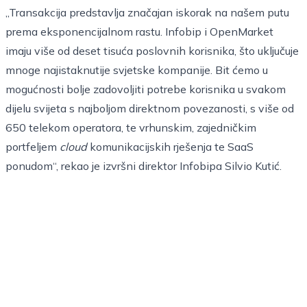
„Transakcija predstavlja značajan iskorak na našem putu
prema eksponencijalnom rastu. Infobip i OpenMarket
imaju više od deset tisuća poslovnih korisnika, što uključuje
mnoge najistaknutije svjetske kompanije. Bit ćemo u
mogućnosti bolje zadovoljiti potrebe korisnika u svakom
dijelu svijeta s najboljom direktnom povezanosti, s više od
650 telekom operatora, te vrhunskim, zajedničkim
portfeljem
cloud
komunikacijskih rješenja te SaaS
ponudom“, rekao je izvršni direktor Infobipa Silvio Kutić.