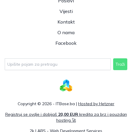
Poslovi
Vijesti
Kontakt
O nama
Facebook
Traži
Copyright © 2026 - ITBase.ba |
Hosted by Hetzner
Registruj se ovdje i dobijaš
20,00 EUR
kredita za brz i pouzdan
hosting 🚀
2k LABS - Web Development Services