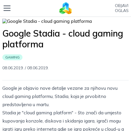
OBJAVI
OGLAS
Google Stadia - cloud gaming
platforma
GAMING
08.06.2019.
/
08.06.2019.
Google je objavio nove detalje vezane za njihovu novu
cloud gaming platformu, Stadia, koja je prvobitno
predstavljena u martu.
Stadia je "cloud gaming platform" - što znači da umjesto
kupovanja konzole, diskova i skidanja igara, igrači mogu
igrati igru preko interneta gdje se igra pokreće u cloud-u a