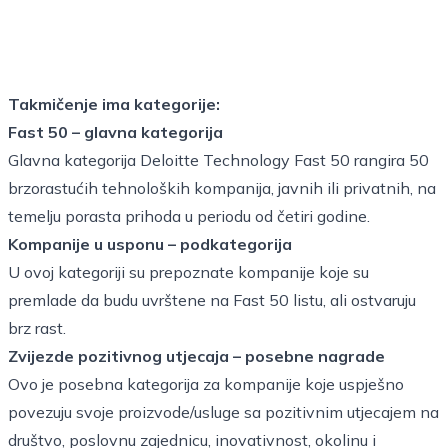
Takmičenje ima kategorije:
Fast 50 – glavna kategorija
Glavna kategorija Deloitte Technology Fast 50 rangira 50
brzorastućih tehnoloških kompanija, javnih ili privatnih, na
temelju porasta prihoda u periodu od četiri godine.
Kompanije u usponu – podkategorija
U ovoj kategoriji su prepoznate kompanije koje su
premlade da budu uvrštene na Fast 50 listu, ali ostvaruju
brz rast.
Zvijezde pozitivnog utjecaja – posebne nagrade
Ovo je posebna kategorija za kompanije koje uspješno
povezuju svoje proizvode/usluge sa pozitivnim utjecajem na
društvo, poslovnu zajednicu, inovativnost, okolinu i