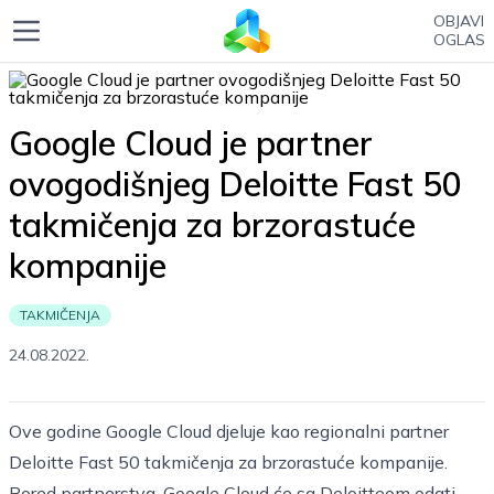
OBJAVI
OGLAS
Google Cloud je partner
ovogodišnjeg Deloitte Fast 50
takmičenja za brzorastuće
kompanije
TAKMIČENJA
24.08.2022.
Ove godine Google Cloud djeluje kao regionalni partner
Deloitte Fast 50 takmičenja za brzorastuće kompanije.
Pored partnerstva, Google Cloud će sa Deloitteom odati