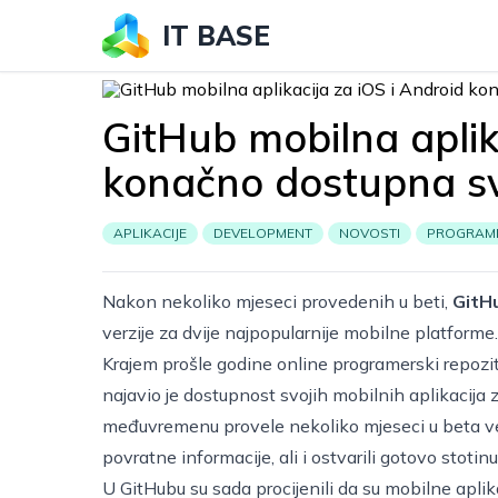
IT BASE
GitHub mobilna aplik
konačno dostupna s
APLIKACIJE
DEVELOPMENT
NOVOSTI
PROGRAMI
Nakon nekoliko mjeseci provedenih u beti,
GitHu
verzije za dvije najpopularnije mobilne platforme.
Krajem prošle godine online programerski repozit
najavio je dostupnost svojih mobilnih aplikacija 
međuvremenu provele nekoliko mjeseci u beta ve
povratne informacije, ali i ostvarili gotovo stoti
U GitHubu su sada procijenili da su mobilne aplik