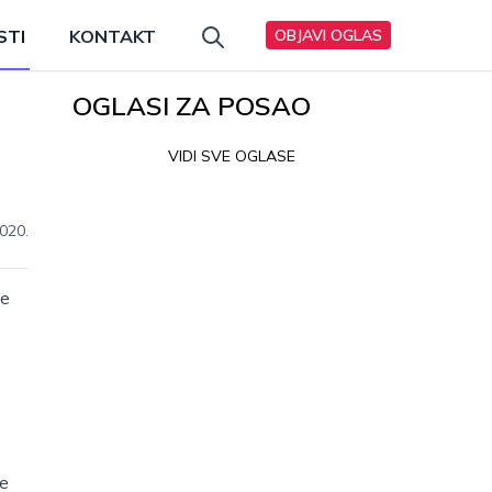
STI
KONTAKT
OBJAVI OGLAS
OGLASI ZA POSAO
VIDI SVE OGLASE
020.
ne
ve