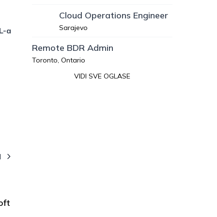
Cloud Operations Engineer
Sarajevo
L-a
Remote BDR Admin
Toronto, Ontario
VIDI SVE OGLASE
I
oft