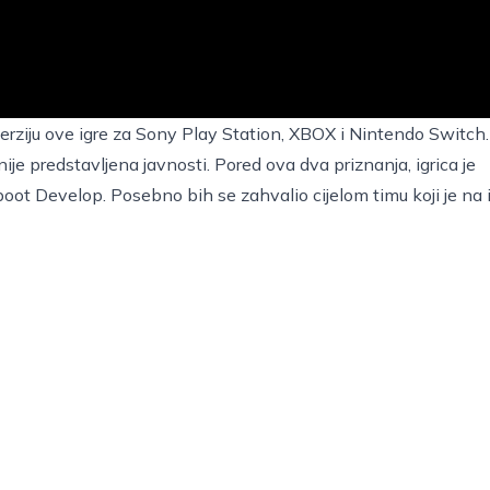
rziju ove igre za Sony Play Station, XBOX i Nintendo Switch.
nije predstavljena javnosti. Pored ova dva priznanja, igrica je
oot Develop. Posebno bih se zahvalio cijelom timu koji je na i