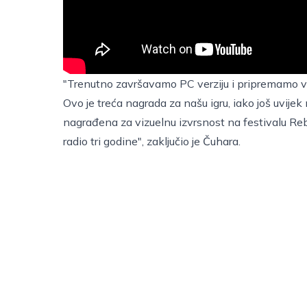
"Trenutno završavamo PC verziju i pripremamo ve
Ovo je treća nagrada za našu igru, iako još uvijek 
nagrađena za vizuelnu izvrsnost na festivalu Reb
radio tri godine", zaključio je Čuhara.