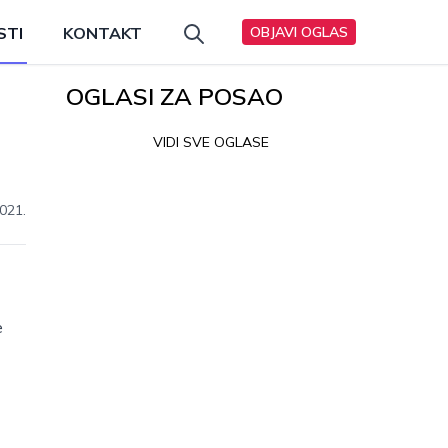
STI
KONTAKT
OBJAVI OGLAS
OGLASI ZA POSAO
VIDI SVE OGLASE
021.
e