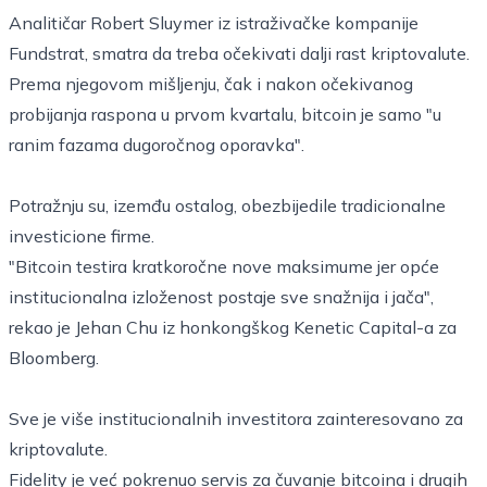
Analitičar Robert Sluymer iz istraživačke kompanije
Fundstrat, smatra da treba očekivati dalji rast kriptovalute.
Prema njegovom mišljenju, čak i nakon očekivanog
probijanja raspona u prvom kvartalu, bitcoin je samo "u
ranim fazama dugoročnog oporavka".
Potražnju su, izemđu ostalog, obezbijedile tradicionalne
investicione firme.
"Bitcoin testira kratkoročne nove maksimume jer opće
institucionalna izloženost postaje sve snažnija i jača",
rekao je Jehan Chu iz honkongškog Kenetic Capital-a za
Bloomberg.
Sve je više institucionalnih investitora zainteresovano za
kriptovalute.
Fidelity je već pokrenuo servis za čuvanje bitcoina i drugih