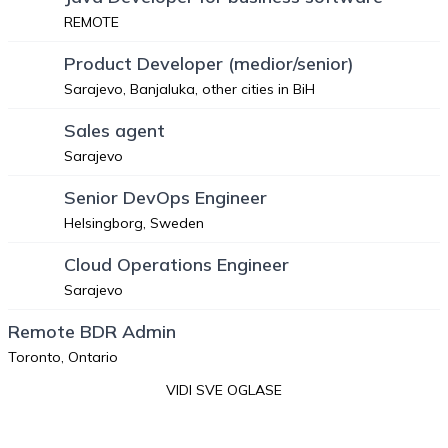
REMOTE
Product Developer (medior/senior)
Sarajevo, Banjaluka, other cities in BiH
Sales agent
Sarajevo
Senior DevOps Engineer
Helsingborg, Sweden
Cloud Operations Engineer
Sarajevo
Remote BDR Admin
Toronto, Ontario
VIDI SVE OGLASE