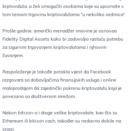
krptovaluta, a želi omogućiti osobama koje su upoznate s
tom temom trgovinu kriptovalutama "u nekoliko sedmica".
Prošle godine, američki menadžer imovine je osnovao
Fidelity Digital Assets kako bi zadovoljio rastuću potrebu
za sigurnim trgovanjem kriptovalutama i njhovim
čuvanjem.
Raspoloženje je takođe potakla vijest da Facebook
razgovara sa dobavljačima finansijskih usluga i online
maloprodajom da zajednički pokrenu kriptovalutu koja je
povezana sa društvenom mrežom.
Nakon bitcoin-a i druge velike kriptovalute, kao što su
Ethereum ili bitcoin cash, također su nedavno dobile na
snazi.