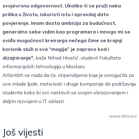
svojevrsnu odgovornost. Ukoliko ti se pruži neka
prilika u životu, iskoristi istu i opravdaj dato
povjerenje. Imam dosta ambicija za budućnost,
generalno sebe vidim kao programera i mnogo mi se
sviđa mogućnost kreiranja nečega čime se krajnji
korisnik služi a sva “magija” je zapravo kod i
dizajniranje",
kaže Nihad Hrustić, student Fakulteta
informacijskih tehnologija u Mostaru.
Atlantbh se nada da će, stipendijama koje je omogućila za
ove mlade ljude, motivisati i druge kompanije da podržavaju
studente kako bi oni nastavili sa svojim obrazovanjem i
daljim razvojem u IT oblasti.
www.akta.ba
Još vijesti