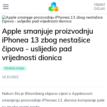
OBJAVI
OGLAS
Apple smanjuje proizvodnju
iPhonea 13 zbog nestašice
čipova - uslijedio pad
vrijednosti dionica
TEHNOLOGIJA
14.10.2021.
Nakon što je Bloomberg objavio vijest o Appleovom
smanjenju proizvodnje iPhonea 13, dionice kompanije pale
su za oko osam posto.