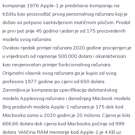
kompanije 1976 Apple-1 je predstavio kompaniju na
tržištu kao proizvođač prvog personalnog računara koji je
došao sa potpuno sastavljenom matičnom pločom. Prodat
je prvi put prije 45 godina i jedan je od 175 proizvedenih
modela ovog računara.
Ovakav rijedak primjer računara 2020 godine procijenjen je
u vrijednosti od najmanje 500.000 dolara i okarakterisan
kao nevjerovatan primjer funkcionalnog računara.
Originalni vlasnik ovog računara ga je kupio od svog
profesora 1977 godine po cijeni od 650 dolara.
Zanimljiva je komparacija specifikacija debitantskog
modela Appleovog računara i današnjeg Macbook modela.
Broj prodanih modela Apple-1 računara je 175 dok kod
Macbooka samo u 2020 godini je 20 miliona. Cijena je bila
666,66 dolara dok cijena kod Macbooka počinje od 999
dolara. Veličina RAM memorije kod Apple-1 je 4 KB uz