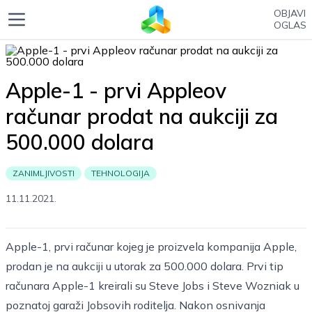
OBJAVI
OGLAS
Apple-1 - prvi Appleov
računar prodat na aukciji za
500.000 dolara
ZANIMLJIVOSTI
TEHNOLOGIJA
11.11.2021.
Apple-1, prvi računar kojeg je proizvela kompanija Apple,
prodan je na aukciji u utorak za
500.000
dolara. Prvi tip
računara Apple-1 kreirali su Steve Jobs i Steve Wozniak u
poznatoj garaži Jobsovih roditelja. Nakon osnivanja