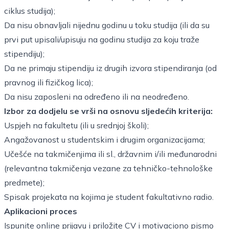
ciklus studija);
Da nisu obnavljali nijednu godinu u toku studija (ili da su
prvi put upisali/upisuju na godinu studija za koju traže
stipendiju);
Da ne primaju stipendiju iz drugih izvora stipendiranja (od
pravnog ili fizičkog lica);
Da nisu zaposleni na određeno ili na neodređeno.
Izbor za dodjelu se vrši na osnovu sljedećih kriterija:
Uspjeh na fakultetu (ili u srednjoj školi);
Angažovanost u studentskim i drugim organizacijama;
Učešće na takmičenjima ili sl., državnim i/ili međunarodni
(relevantna takmičenja vezane za tehničko-tehnološke
predmete);
Spisak projekata na kojima je student fakultativno radio.
Aplikacioni proces
Ispunite online prijavu i priložite CV i motivaciono pismo