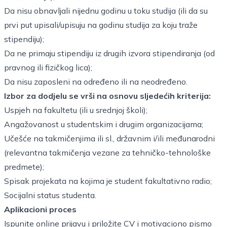
Da nisu obnavljali nijednu godinu u toku studija (ili da su
prvi put upisali/upisuju na godinu studija za koju traže
stipendiju);
Da ne primaju stipendiju iz drugih izvora stipendiranja (od
pravnog ili fizičkog lica);
Da nisu zaposleni na određeno ili na neodređeno.
Izbor za dodjelu se vrši na osnovu sljedećih kriterija:
Uspjeh na fakultetu (ili u srednjoj školi);
Angažovanost u studentskim i drugim organizacijama;
Učešće na takmičenjima ili sl., državnim i/ili međunarodni
(relevantna takmičenja vezane za tehničko-tehnološke
predmete);
Spisak projekata na kojima je student fakultativno radio;
Socijalni status studenta.
Aplikacioni proces
Ispunite online prijavu i priložite CV i motivaciono pismo