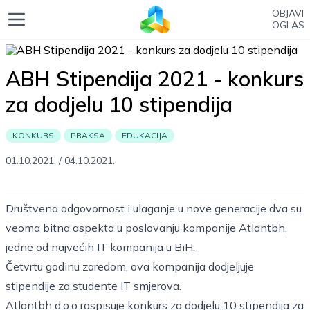
OBJAVI
OGLAS
ABH Stipendija 2021 - konkurs
za dodjelu 10 stipendija
KONKURS
PRAKSA
EDUKACIJA
01.10.2021.
/
04.10.2021.
Društvena odgovornost i ulaganje u nove generacije dva su
veoma bitna aspekta u poslovanju kompanije Atlantbh,
jedne od najvećih IT kompanija u BiH.
Četvrtu godinu zaredom, ova kompanija dodjeljuje
stipendije za studente IT smjerova.
Atlantbh d.o.o raspisuje konkurs za dodjelu 10 stipendija za