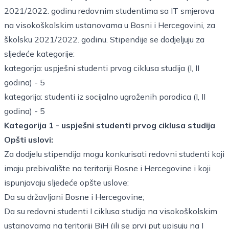
2021/2022. godinu redovnim studentima sa IT smjerova
na visokoškolskim ustanovama u Bosni i Hercegovini, za
školsku 2021/2022. godinu. Stipendije se dodjeljuju za
sljedeće kategorije:
kategorija: uspješni studenti prvog ciklusa studija (I, II
godina) - 5
kategorija: studenti iz socijalno ugroženih porodica (I, II
godina) - 5
Kategorija 1 - uspješni studenti prvog ciklusa studija
Opšti uslovi:
Za dodjelu stipendija mogu konkurisati redovni studenti koji
imaju prebivalište na teritoriji Bosne i Hercegovine i koji
ispunjavaju sljedeće opšte uslove:
Da su državljani Bosne i Hercegovine;
Da su redovni studenti I ciklusa studija na visokoškolskim
ustanovama na teritoriji BiH (ili se prvi put upisuju na I