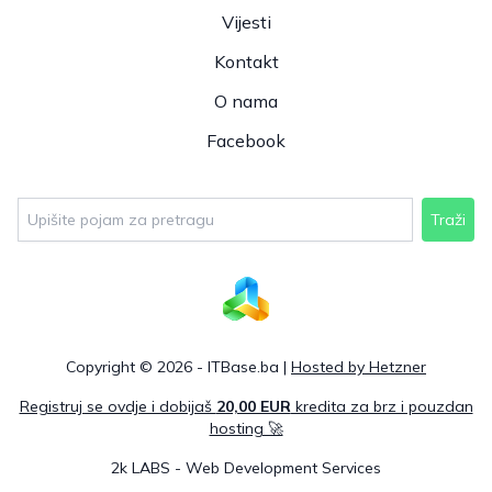
Vijesti
Kontakt
O nama
Facebook
Traži
Copyright © 2026 - ITBase.ba |
Hosted by Hetzner
Registruj se ovdje i dobijaš
20,00 EUR
kredita za brz i pouzdan
hosting 🚀
2k LABS - Web Development Services