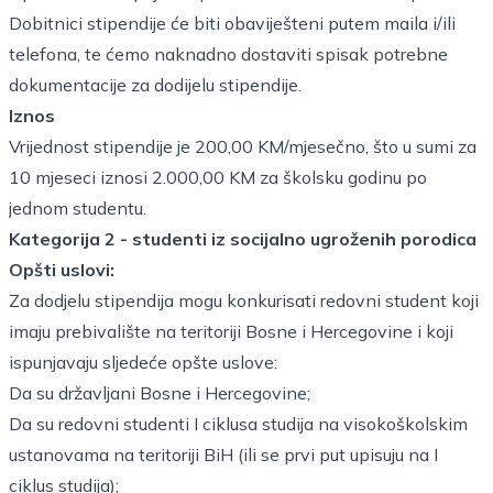
Dobitnici stipendije će biti obaviješteni putem maila i/ili
telefona, te ćemo naknadno dostaviti spisak potrebne
dokumentacije za dodijelu stipendije.
Iznos
Vrijednost stipendije je 200,00 KM/mjesečno, što u sumi za
10 mjeseci iznosi 2.000,00 KM za školsku godinu po
jednom studentu.
Kategorija 2 - studenti iz socijalno ugroženih porodica
Opšti uslovi:
Za dodjelu stipendija mogu konkurisati redovni student koji
imaju prebivalište na teritoriji Bosne i Hercegovine i koji
ispunjavaju sljedeće opšte uslove:
Da su državljani Bosne i Hercegovine;
Da su redovni studenti I ciklusa studija na visokoškolskim
ustanovama na teritoriji BiH (ili se prvi put upisuju na I
ciklus studija);