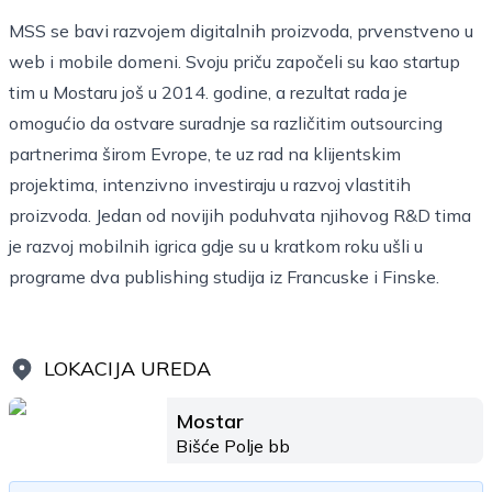
MSS se bavi razvojem digitalnih proizvoda, prvenstveno u
web i mobile domeni. Svoju priču započeli su kao startup
tim u Mostaru još u 2014. godine, a rezultat rada je
omogućio da ostvare suradnje sa različitim outsourcing
partnerima širom Evrope, te uz rad na klijentskim
projektima, intenzivno investiraju u razvoj vlastitih
proizvoda. Jedan od novijih poduhvata njihovog R&D tima
je razvoj mobilnih igrica gdje su u kratkom roku ušli u
programe dva publishing studija iz Francuske i Finske.
LOKACIJA UREDA
Mostar
Bišće Polje bb