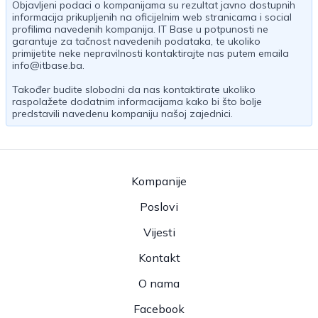
Objavljeni podaci o kompanijama su rezultat javno dostupnih
informacija prikupljenih na oficijelnim web stranicama i social
profilima navedenih kompanija. IT Base u potpunosti ne
garantuje za tačnost navedenih podataka, te ukoliko
primijetite neke nepravilnosti kontaktirajte nas putem emaila
info@itbase.ba
.
Također budite slobodni da nas kontaktirate ukoliko
raspolažete dodatnim informacijama kako bi što bolje
predstavili navedenu kompaniju našoj zajednici.
Kompanije
Poslovi
Vijesti
Kontakt
O nama
Facebook