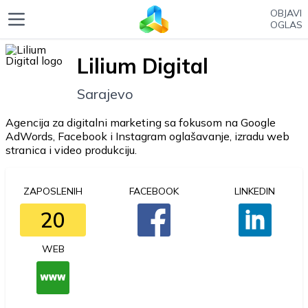
OBJAVI
OGLAS
Lilium Digital
Sarajevo
Agencija za digitalni marketing sa fokusom na Google
AdWords, Facebook i Instagram oglašavanje, izradu web
stranica i video produkciju.
ZAPOSLENIH
FACEBOOK
LINKEDIN
20
WEB