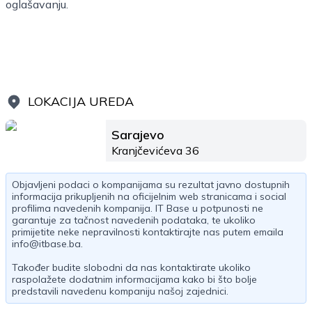
oglašavanju.
LOKACIJA UREDA
Sarajevo
Kranjčevićeva 36
Objavljeni podaci o kompanijama su rezultat javno dostupnih
informacija prikupljenih na oficijelnim web stranicama i social
profilima navedenih kompanija. IT Base u potpunosti ne
garantuje za tačnost navedenih podataka, te ukoliko
primijetite neke nepravilnosti kontaktirajte nas putem emaila
info@itbase.ba
.
Također budite slobodni da nas kontaktirate ukoliko
raspolažete dodatnim informacijama kako bi što bolje
predstavili navedenu kompaniju našoj zajednici.