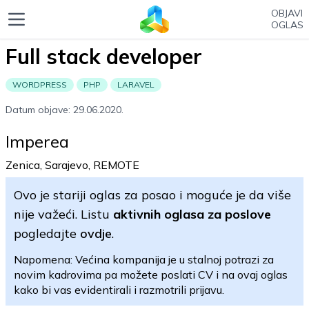
OBJAVI
OGLAS
Full stack developer
WORDPRESS
PHP
LARAVEL
Datum objave: 29.06.2020.
Imperea
Zenica, Sarajevo, REMOTE
Ovo je stariji oglas za posao i moguće je da više
nije važeći. Listu
aktivnih oglasa za poslove
pogledajte
ovdje
.
Napomena: Većina kompanija je u stalnoj potrazi za
novim kadrovima pa možete poslati CV i na ovaj oglas
kako bi vas evidentirali i razmotrili prijavu.