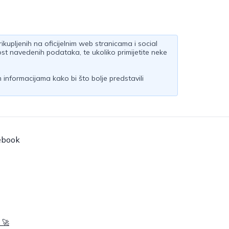
kupljenih na oficijelnim web stranicama i social
st navedenih podataka, te ukoliko primijetite neke
informacijama kako bi što bolje predstavili
ebook
 🚀