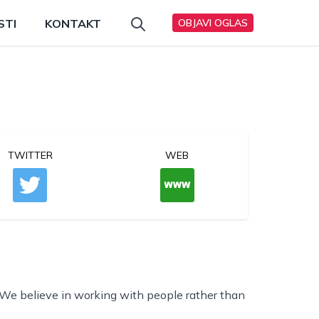
STI
KONTAKT
OBJAVI OGLAS
TWITTER
WEB
 We believe in working with people rather than