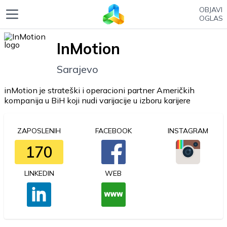
OBJAVI
OGLAS
InMotion
Sarajevo
inMotion je strateški i operacioni partner Američkih
kompanija u BiH koji nudi varijacije u izboru karijere
ZAPOSLENIH
FACEBOOK
INSTAGRAM
170
LINKEDIN
WEB