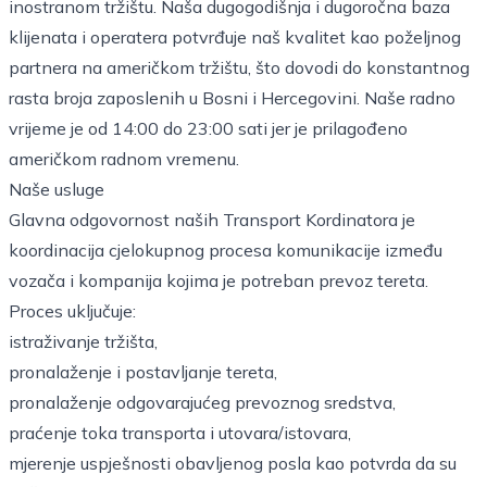
inostranom tržištu. Naša dugogodišnja i dugoročna baza
klijenata i operatera potvrđuje naš kvalitet kao poželjnog
partnera na američkom tržištu, što dovodi do konstantnog
rasta broja zaposlenih u Bosni i Hercegovini. Naše radno
vrijeme je od 14:00 do 23:00 sati jer je prilagođeno
američkom radnom vremenu.
Naše usluge
Glavna odgovornost naših Transport Kordinatora je
koordinacija cjelokupnog procesa komunikacije između
vozača i kompanija kojima je potreban prevoz tereta.
Proces uključuje:
istraživanje tržišta,
pronalaženje i postavljanje tereta,
pronalaženje odgovarajućeg prevoznog sredstva,
praćenje toka transporta i utovara/istovara,
mjerenje uspješnosti obavljenog posla kao potvrda da su