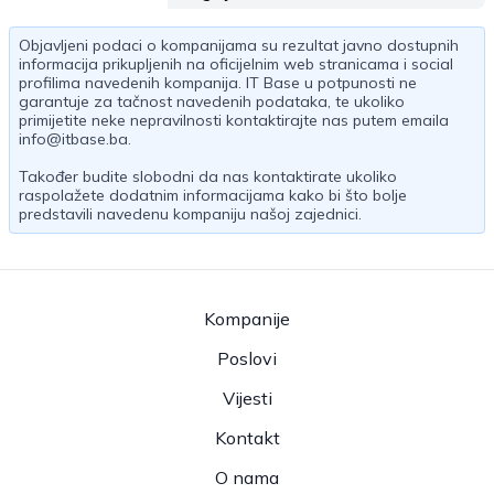
Objavljeni podaci o kompanijama su rezultat javno dostupnih
informacija prikupljenih na oficijelnim web stranicama i social
profilima navedenih kompanija. IT Base u potpunosti ne
garantuje za tačnost navedenih podataka, te ukoliko
primijetite neke nepravilnosti kontaktirajte nas putem emaila
info@itbase.ba
.
Također budite slobodni da nas kontaktirate ukoliko
raspolažete dodatnim informacijama kako bi što bolje
predstavili navedenu kompaniju našoj zajednici.
Kompanije
Poslovi
Vijesti
Kontakt
O nama