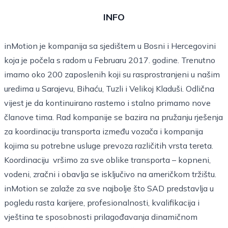
INFO
inMotion je kompanija sa sjedištem u Bosni i Hercegovini
koja je počela s radom u Februaru 2017. godine. Trenutno
imamo oko 200 zaposlenih koji su rasprostranjeni u našim
uredima u Sarajevu, Bihaću, Tuzli i Velikoj Kladuši. Odlična
vijest je da kontinuirano rastemo i stalno primamo nove
članove tima. Rad kompanije se bazira na pružanju rješenja
za koordinaciju transporta između vozača i kompanija
kojima su potrebne usluge prevoza različitih vrsta tereta.
Koordinaciju vršimo za sve oblike transporta – kopneni,
vodeni, zračni i obavlja se isključivo na američkom tržištu.
inMotion se zalaže za sve najbolje što SAD predstavlja u
pogledu rasta karijere, profesionalnosti, kvalifikacija i
vještina te sposobnosti prilagođavanja dinamičnom