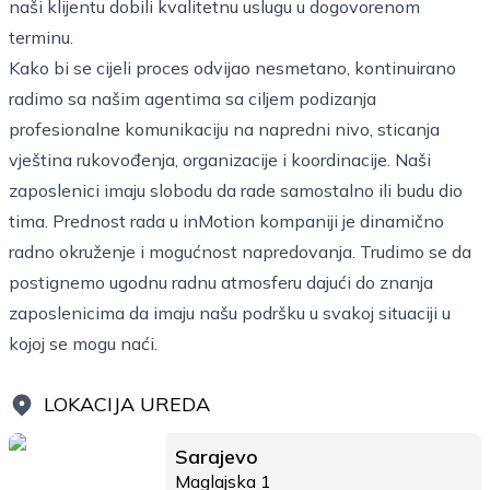
naši klijentu dobili kvalitetnu uslugu u dogovorenom
terminu.
Kako bi se cijeli proces odvijao nesmetano, kontinuirano
radimo sa našim agentima sa ciljem podizanja
profesionalne komunikaciju na napredni nivo, sticanja
vještina rukovođenja, organizacije i koordinacije. Naši
zaposlenici imaju slobodu da rade samostalno ili budu dio
tima. Prednost rada u inMotion kompaniji je dinamično
radno okruženje i mogućnost napredovanja. Trudimo se da
postignemo ugodnu radnu atmosferu dajući do znanja
zaposlenicima da imaju našu podršku u svakoj situaciji u
kojoj se mogu naći.
LOKACIJA UREDA
Sarajevo
Maglajska 1