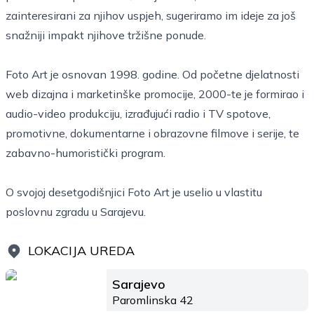
zainteresirani za njihov uspjeh, sugeriramo im ideje za još
snažniji impakt njihove tržišne ponude.
Foto Art je osnovan 1998. godine. Od početne djelatnosti
web dizajna i marketinške promocije, 2000-te je formirao i
audio-video produkciju, izrađujući radio i TV spotove,
promotivne, dokumentarne i obrazovne filmove i serije, te
zabavno-humoristički program.
O svojoj desetgodišnjici Foto Art je uselio u vlastitu
poslovnu zgradu u Sarajevu.
LOKACIJA UREDA
Sarajevo
Paromlinska 42