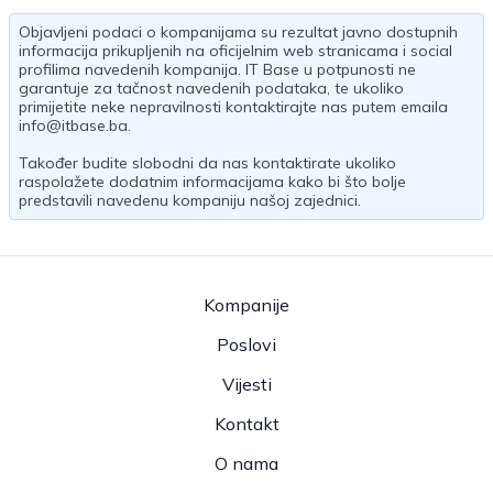
Objavljeni podaci o kompanijama su rezultat javno dostupnih
informacija prikupljenih na oficijelnim web stranicama i social
profilima navedenih kompanija. IT Base u potpunosti ne
garantuje za tačnost navedenih podataka, te ukoliko
primijetite neke nepravilnosti kontaktirajte nas putem emaila
info@itbase.ba
.
Također budite slobodni da nas kontaktirate ukoliko
raspolažete dodatnim informacijama kako bi što bolje
predstavili navedenu kompaniju našoj zajednici.
Kompanije
Poslovi
Vijesti
Kontakt
O nama