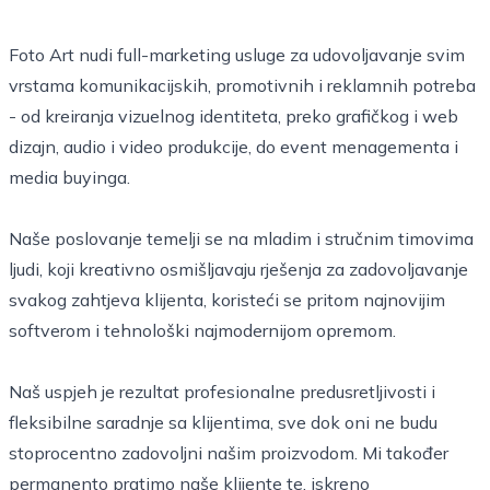
Foto Art nudi full-marketing usluge za udovoljavanje svim
vrstama komunikacijskih, promotivnih i reklamnih potreba
- od kreiranja vizuelnog identiteta, preko grafičkog i web
dizajn, audio i video produkcije, do event menagementa i
media buyinga.
Naše poslovanje temelji se na mladim i stručnim timovima
ljudi, koji kreativno osmišljavaju rješenja za zadovoljavanje
svakog zahtjeva klijenta, koristeći se pritom najnovijim
softverom i tehnološki najmodernijom opremom.
Naš uspjeh je rezultat profesionalne predusretljivosti i
fleksibilne saradnje sa klijentima, sve dok oni ne budu
stoprocentno zadovoljni našim proizvodom. Mi također
permanento pratimo naše klijente te, iskreno