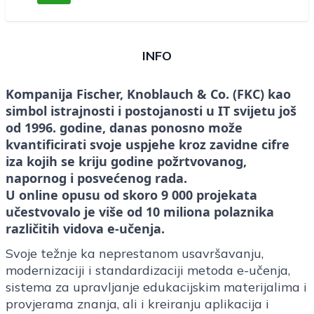
INFO
Kompanija Fischer, Knoblauch & Co. (FKC) kao
simbol istrajnosti i postojanosti u IT svijetu još
od 1996. godine, danas ponosno može
kvantificirati svoje uspjehe kroz zavidne cifre
iza kojih se kriju godine požrtvovanog,
napornog i posvećenog rada.
U online opusu od skoro 9 000 projekata
učestvovalo je više od 10 miliona polaznika
različitih vidova e-učenja.
Svoje težnje ka neprestanom usavršavanju,
modernizaciji i standardizaciji metoda e-učenja,
sistema za upravljanje edukacijskim materijalima i
provjerama znanja, ali i kreiranju aplikacija i