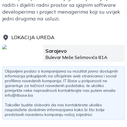
raditi i dijeliti radni prostor sa sjajnim software
developerima i project menagerima koji su uvijek
jedni drugima na usluzi.
LOKACIJA UREDA
Sarajevo
Bulevar Meše Selimovića 81A
Objavljeni podaci o kompanijama su rezultat javno dostupnih
informacija prikupljenih na oficijelnim web stranicama i social
profilima navedenih kompanija. IT Base u potpunosti ne
garantuje za tačnost navedenih podataka, te ukoliko
primijetite neke nepravilnosti kontaktirajte nas putem emaila
info@itbase.ba
.
Također budite slobodni da nas kontaktirate ukoliko
raspolažete dodatnim informacijama kako bi što bolje
predstavili navedenu kompaniju našoj zajednici.