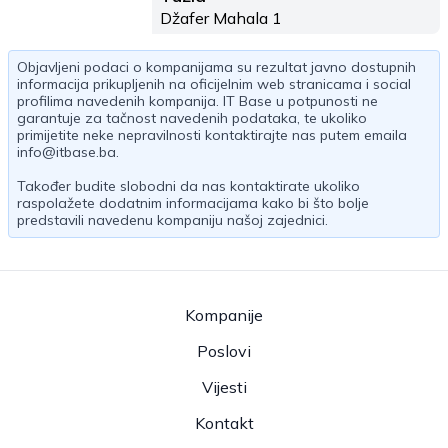
Džafer Mahala 1
Objavljeni podaci o kompanijama su rezultat javno dostupnih
informacija prikupljenih na oficijelnim web stranicama i social
profilima navedenih kompanija. IT Base u potpunosti ne
garantuje za tačnost navedenih podataka, te ukoliko
primijetite neke nepravilnosti kontaktirajte nas putem emaila
info@itbase.ba
.
Također budite slobodni da nas kontaktirate ukoliko
raspolažete dodatnim informacijama kako bi što bolje
predstavili navedenu kompaniju našoj zajednici.
Kompanije
Poslovi
Vijesti
Kontakt