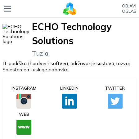
OBJAVI
OGLAS
ECHO Technology
Solutions
Tuzla
IT podrška (hardver i softver), održavanje sustava, razvoj
Salesforcea i usluge nabavke
INSTAGRAM
LINKEDIN
TWITTER
WEB