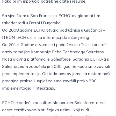
kako bi im isporučio potrebne alate i resurse.
Sa sjedištem u San Franciscu, ECHO-ov globalni tim
također radi u Bosni i Bugarskoj.
Od 2008.godine ECHO otvara podružnicu u Gračanici –
ITEONTECH d.o.o. za informacijski inženjering
Od 2014. Godine otvara se i podružnica u Tuzli, koristeći
naziv temeljne kompanije Echo Technology Solutions
Naša glavna platforma je Salesforce. Saradnja ECHO-a s
Salesforceom započela je 2005. godine kada smo završili
prvu implementaciju. Od tada nastavljamo sa rastom naše
prodajne prakse i uspješno smo završili preko 200
implementacija i integracija.
ECHO je vodeći konsultantski partner Salesforce-a, sa
deset certifikovanih stučnjaka u timu, koji nudi