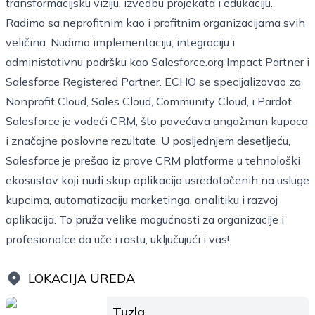
transformacijsku viziju, izvedbu projekata i edukaciju.
Radimo sa neprofitnim kao i profitnim organizacijama svih
veličina. Nudimo implementaciju, integraciju i
administativnu podršku kao Salesforce.org Impact Partner i
Salesforce Registered Partner. ECHO se specijalizovao za
Nonprofit Cloud, Sales Cloud, Community Cloud, i Pardot.
Salesforce je vodeći CRM, što povećava angažman kupaca
i značajne poslovne rezultate. U posljednjem desetljeću,
Salesforce je prešao iz prave CRM platforme u tehnološki
ekosustav koji nudi skup aplikacija usredotočenih na usluge
kupcima, automatizaciju marketinga, analitiku i razvoj
aplikacija. To pruža velike mogućnosti za organizacije i
profesionalce da uče i rastu, uključujući i vas!
LOKACIJA UREDA
Tuzla