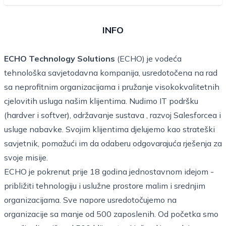
INFO
ECHO Technology Solutions
(ECHO) je vodeća
tehnološka savjetodavna kompanija, usredotočena na rad
sa neprofitnim organizacijama i pružanje visokokvalitetnih
cjelovitih usluga našim klijentima. Nudimo IT podršku
(hardver i softver), održavanje sustava , razvoj Salesforcea i
usluge nabavke. Svojim klijentima djelujemo kao strateški
savjetnik, pomažući im da odaberu odgovarajuća rješenja za
svoje misije.
ECHO je pokrenut prije 18 godina jednostavnom idejom -
približiti tehnologiju i uslužne prostore malim i srednjim
organizacijama. Sve napore usredotočujemo na
organizacije sa manje od 500 zaposlenih. Od početka smo